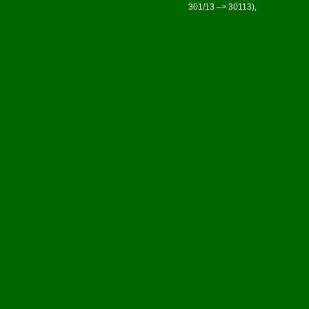
301/13 –> 30113),